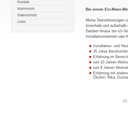
Kontakt
Impressum
Bei einem Ein-Mann-Mei
Datenschutz
Meine Dienstleistungen 
Links
(innerhalb und außerhalb
Darüber hinaus bin ich Ih
Installationsbetrieb oder 
Installateur- und He
35 Jahre Berufserfa
Erfahrung im Bereich
seit 10 Jahren Werk
seit 8 Jahren Werks
Erfahrung mit andere
Ökofen, Rika, Gunta
(c